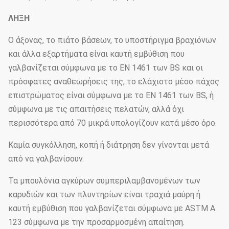
ΛΗΞΗ
Ο άξονας, το πιάτο βάσεων, το υποστήριγμα βραχιόνων
και άλλα εξαρτήματα είναι καυτή εμβύθιση που
γαλβανίζεται σύμφωνα με το EN 1461 των BS και οι
πρόσφατες αναθεωρήσεις της, το ελάχιστο μέσο πάχος
επιστρώματος είναι σύμφωνα με το EN 1461 των BS, ή
σύμφωνα με τις απαιτήσεις πελατών, αλλά όχι
περισσότερα από 70 μικρά υπολογίζουν κατά μέσο όρο.
Καμία συγκόλληση, κοπή ή διάτρηση δεν γίνονται μετά
από να γαλβανίσουν.
Τα μπουλόνια αγκύρων συμπεριλαμβανομένων των
καρυδιών και των πλυντηρίων είναι τραχιά μαύρη ή
καυτή εμβύθιση που γαλβανίζεται σύμφωνα με ASTM Α
123 σύμφωνα με την προσαρμοσμένη απαίτηση.