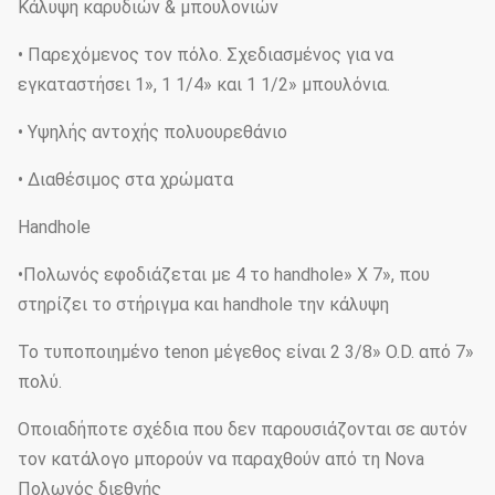
Κάλυψη καρυδιών & μπουλονιών
• Παρεχόμενος τον πόλο. Σχεδιασμένος για να
εγκαταστήσει 1», 1 1/4» και 1 1/2» μπουλόνια.
• Υψηλής αντοχής πολυουρεθάνιο
• Διαθέσιμος στα χρώματα
Handhole
•Πολωνός εφοδιάζεται με 4 το handhole» Χ 7», που
στηρίζει το στήριγμα και handhole την κάλυψη
Το τυποποιημένο tenon μέγεθος είναι 2 3/8» O.D. από 7»
πολύ.
Οποιαδήποτε σχέδια που δεν παρουσιάζονται σε αυτόν
τον κατάλογο μπορούν να παραχθούν από τη Nova
Πολωνός διεθνής