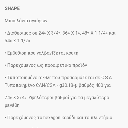
SHAPE
Μπουλόνια αγκύρων
• Διαθέσιμος σε 24» Χ 3/4», 36» Χ 1», 48» Χ 1 1/4» και
54» Χ 1 1/2»
• Εμβύθιση που γαλβανίζεται καυτή
• Παρεχόμενος ως προαιρετικό προϊόν
• Τυποποιημένο re-Bar που προσαρμόζεται σε C.S.A.
Τυποποιημένο CAN/CSA - g30.18-μ βαθμός 400 για
24» Χ 3/4». Υψηλότεροι βαθμοί για τα μεγαλύτερα
μεγέθη.
• Παρεχόμενος το hexagon καρύδι και το πλυντήριο