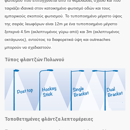
φωτισμού που επιτυγχάνεται από το θεμελιώδες σχέδιο και που
ταιριάζει ιδανικά στον κατοικημένο φωτισμό οδών και τους
εμπορικούς σκοπούς φωτισμού. Το τυποποιημένο μέγιστο ύψος
της σειράς λεωφόρων είναι 12m με ένα τυποποιημένο μέγιστο
ξεπερνά 4.5m (εκλεπτυμένος γύρω από) και 3m (εκλεπτυμένος
οκτάγωνος), εντούτοις τα διαφορετικά ύψη και outreaches
μπορούν να σχεδιαστούν.
Τύπος φλαντζών Πολωνού
Τοποθετημένες φλάντζα λεπτομέρειες