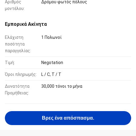
Αριθμός
Δρόμου φωτός πόλους
μοντέλου:
Εμπορικά Ακίνητα
Ελάχιστη
1 Πολωνοί
ποσότητα
παραγγελίας:
Τιμή:
Negotation
Όροι πληρωμής:
L / C, T / T
Δυνατότητα
30,000 τόνοι το μήνα
Προμήθειας:
Βρες ένα απόσπασμα.