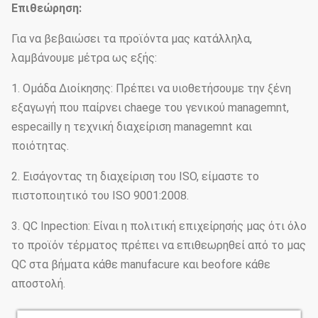
Επιθεώρηση:
Για να βεβαιώσει τα προϊόντα μας κατάλληλα,
λαμβάνουμε μέτρα ως εξής:
1. Ομάδα Διοίκησης: Πρέπει να υιοθετήσουμε την ξένη
εξαγωγή που παίρνει chaege του γενικού managemnt,
especailly η τεχνική διαχείριση managemnt και
ποιότητας.
2. Εισάγοντας τη διαχείριση του ISO, είμαστε το
πιστοποιητικό του ISO 9001:2008.
3. QC Inpection: Είναι η πολιτική επιχείρησής μας ότι όλο
το προϊόν τέρματος πρέπει να επιθεωρηθεί από το μας
QC στα βήματα κάθε manufacure και beofore κάθε
αποστολή.