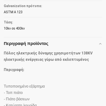
Galvanization πρότυπα:
ASTM Α 123
Τάση:
10kv σε 400kv
Περιγραφή προϊόντος
Πόλος ηλεκτρικής δύναμης χρησιμοτήτων 138KV
ηλεκτρικής ενέργειας γύρω από εκλεπτυμένος
Περιγραφή:
Τυποποιημένο εξάρτημα
- Τοπ πιάτο
- Πιάτο βάσεων
- Κατώτατη λουρίδα