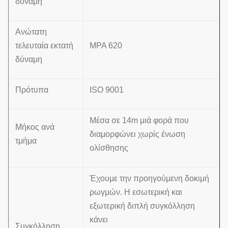
δύναμη
Ανώτατη
τελευταία εκτατή
MPA 620
δύναμη
Πρότυπα
ISO 9001
Μέσα σε 14m μιά φορά που
Μήκος ανά
διαμορφώνει χωρίς ένωση
τμήμα
ολίσθησης
Έχουμε την προηγούμενη δοκιμή
ρωγμών. Η εσωτερική και
εξωτερική διπλή συγκόλληση
κάνει
Συγκόλληση