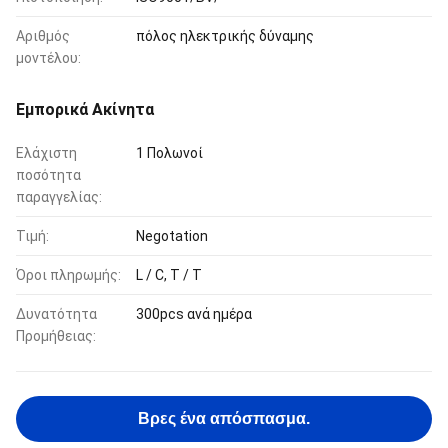
Αριθμός
πόλος ηλεκτρικής δύναμης
μοντέλου:
Εμπορικά Ακίνητα
Ελάχιστη
1 Πολωνοί
ποσότητα
παραγγελίας:
Τιμή:
Negotation
Όροι πληρωμής:
L / C, T / T
Δυνατότητα
300pcs ανά ημέρα
Προμήθειας:
Βρες ένα απόσπασμα.