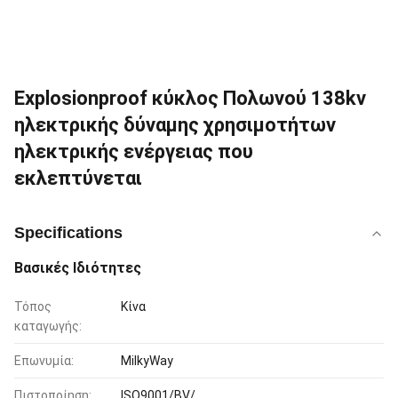
Explosionproof κύκλος Πολωνού 138kv
ηλεκτρικής δύναμης χρησιμοτήτων
ηλεκτρικής ενέργειας που
εκλεπτύνεται
Specifications
Βασικές Ιδιότητες
Τόπος
Κίνα
καταγωγής:
Επωνυμία:
MilkyWay
Πιστοποίηση:
ISO9001/BV/