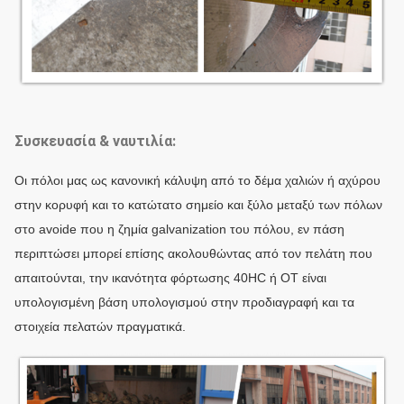
Συσκευασία & ναυτιλία:
Οι πόλοι μας ως κανονική κάλυψη από το δέμα χαλιών ή αχύρου
στην κορυφή και το κατώτατο σημείο και ξύλο μεταξύ των πόλων
στο avoide που η ζημία galvanization του πόλου, εν πάση
περιπτώσει μπορεί επίσης ακολουθώντας από τον πελάτη που
απαιτούνται, την ικανότητα φόρτωσης 40HC ή OT είναι
υπολογισμένη βάση υπολογισμού στην προδιαγραφή και τα
στοιχεία πελατών πραγματικά.