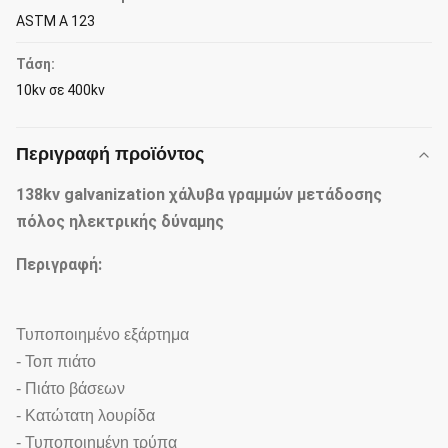
ASTM Α 123
Τάση:
10kv σε 400kv
Περιγραφή προϊόντος
138kv galvanization χάλυβα γραμμών μετάδοσης
πόλος ηλεκτρικής δύναμης
Περιγραφή:
Τυποποιημένο εξάρτημα
- Τοπ πιάτο
- Πιάτο βάσεων
- Κατώτατη λουρίδα
- Τυποποιημένη τρύπα