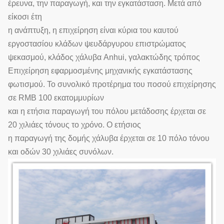
έρευνα, την παραγωγή, και την εγκατάσταση. Μετά από
είκοσι έτη
η ανάπτυξη, η επιχείρηση είναι κύρια του καυτού
εργοστασίου κλάδων ψευδάργυρου επιστρώματος
ψεκασμού, κλάδος χάλυβα Anhui, γαλακτώδης τρόπος
Επιχείρηση εφαρμοσμένης μηχανικής εγκατάστασης
φωτισμού. Το συνολικό προτέρημα του ποσού επιχείρησης
σε RMB 100 εκατομμυρίων
και η ετήσια παραγωγή του πόλου μετάδοσης έρχεται σε
20 χιλιάες τόνους το χρόνο. Ο ετήσιος
η παραγωγή της δομής χάλυβα έρχεται σε 10 πόλο τόνου
και οδών 30 χιλιάες συνόλων.