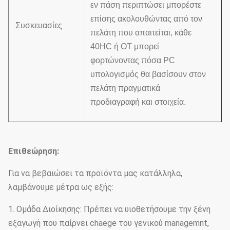
εν πάση περιπτώσει μπορέστε
επίσης ακολουθώντας από τον
Συσκευασίες
πελάτη που απαιτείται, κάθε
40HC ή OT μπορεί
φορτώνοντας πόσα PC
υπολογισμός θα βασίσουν στον
πελάτη πραγματικά
προδιαγραφή και στοιχεία.
Επιθεώρηση:
Για να βεβαιώσει τα προϊόντα μας κατάλληλα,
λαμβάνουμε μέτρα ως εξής:
1. Ομάδα Διοίκησης: Πρέπει να υιοθετήσουμε την ξένη
εξαγωγή που παίρνει chaege του γενικού managemnt,