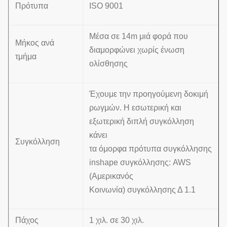
Πρότυπα
ISO 9001
Μέσα σε 14m μιά φορά που
Μήκος ανά
διαμορφώνει χωρίς ένωση
τμήμα
ολίσθησης
Έχουμε την προηγούμενη δοκιμή
ρωγμών. Η εσωτερική και
εξωτερική διπλή συγκόλληση
κάνει
Συγκόλληση
τα όμορφα πρότυπα συγκόλλησης
inshape συγκόλλησης: AWS
(Αμερικανός
Κοινωνία) συγκόλλησης Δ 1.1
Πάχος
1 χιλ. σε 30 χιλ.