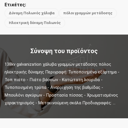
Ετικέτες:
Δύναμη Πολωνός χάλυβα
πόλοι γραμμών μετάδοσης
Ηλεκτρική δύναμη Πολωνός
Σύνοψη του προϊόντος
138kv galvanization χάλυβα γραμμών μετάδοσης πόλος 
ηλεκτρικής δύναμης Περιγραφή: Τυποποιημένο εξάρτημα - 
Τοπ πιάτο - Πιάτο βάσεων - Κατώτατη λουρίδα - 
Τυποποιημένη τρύπα - Αναρρίχηση της βαθμίδας - 
Μπουλόνι αγκύρων - Προστασία πίσσας - Χρωματισμένος 
χαρακτηρισμός - Μετακινούμενη σκάλα Προδιαγραφές: ...