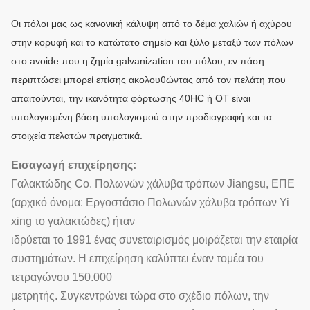
Οι πόλοι μας ως κανονική κάλυψη από το δέμα χαλιών ή αχύρου
στην κορυφή και το κατώτατο σημείο και ξύλο μεταξύ των πόλων
στο avoide που η ζημία galvanization του πόλου, εν πάση
περιπτώσει μπορεί επίσης ακολουθώντας από τον πελάτη που
απαιτούνται, την ικανότητα φόρτωσης 40HC ή OT είναι
υπολογισμένη βάση υπολογισμού στην προδιαγραφή και τα
στοιχεία πελατών πραγματικά.
Εισαγωγή επιχείρησης:
Γαλακτώδης Co. Πολωνών χάλυβα τρόπων Jiangsu, ΕΠΕ
(αρχικό όνομα: Εργοστάσιο Πολωνών χάλυβα τρόπων Yi
xing το γαλακτώδες) ήταν
ιδρύεται το 1991 ένας συνεταιρισμός μοιράζεται την εταιρία
συστημάτων. Η επιχείρηση καλύπτει έναν τομέα του
τετραγώνου 150.000
μετρητής. Συγκεντρώνει τώρα στο σχέδιο πόλων, την