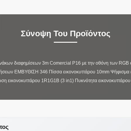
Σύνοψη Του Προϊόντος
ινάκων διαφημίσεων 3m Comercial P16 με την οθόνη των RGB 
σεων ΕΜΒΥΘΙΣΗ 346 Πίσσα εικονοκυττάρου 10mm Ψήφισμα εν
τος