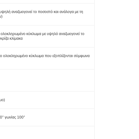
υψηλή αναζωογονεί το ποσοστό και ανάλογα με τη
ν)
ον ολοκληρωμένο κύκλωμα με υψηλό αναζωογονεί το
κρίζα κλίμακα
 το ολοκληρωμένο κύκλωμα που εξοπλίζονται σύμφωνα
μο)
50° γωνίας 100°