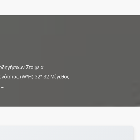
οδηγήσεων Στοιχεία
ότητας (W*H) 32* 32 Μέγεθος