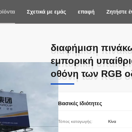
οϊόντα
Σχετικά με εμάς
επαφή
Ζητήστε 
διαφήμιση πινάκ
διαφήμιση πινάκ
εμπορική υπαίθρι
εμπορική υπαίθρι
οθόνη των RGB 
οθόνη των RGB 
Βασικές Ιδιότητες
Τόπος καταγωγής:
Κίνα