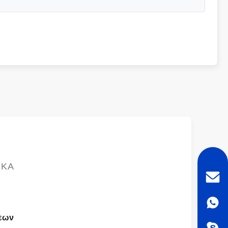
ΙΚΆ
σεων