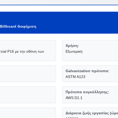
Billboard διαφήμιση
Χρήση:
ial P16 με την οθόνη των
Εξωτερική
Galvanization πρότυπα:
ASTM A123
Πρότυπα συγκόλλησης:
AWS D1.1
Διάρκεια ζωής εργασίας (ώρα