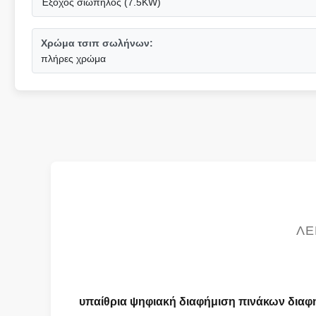
Έξοχος σιωπηλός (7.5KW)
Χρώμα τσιπ σωλήνων:
πλήρες χρώμα
ΛΕ
υπαίθρια ψηφιακή διαφήμιση πινάκων δια