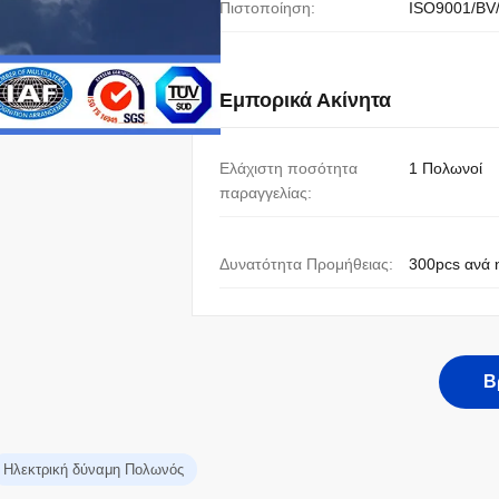
Πιστοποίηση:
ISO9001/BV
Εμπορικά Ακίνητα
Ελάχιστη ποσότητα
1 Πολωνοί
παραγγελίας:
Δυνατότητα Προμήθειας:
300pcs ανά 
Β
Ηλεκτρική δύναμη Πολωνός