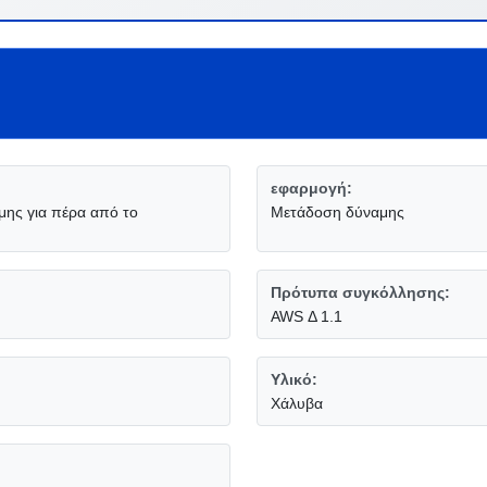
εφαρμογή:
μης για πέρα από το
Μετάδοση δύναμης
Πρότυπα συγκόλλησης:
AWS Δ 1.1
Υλικό:
Χάλυβα