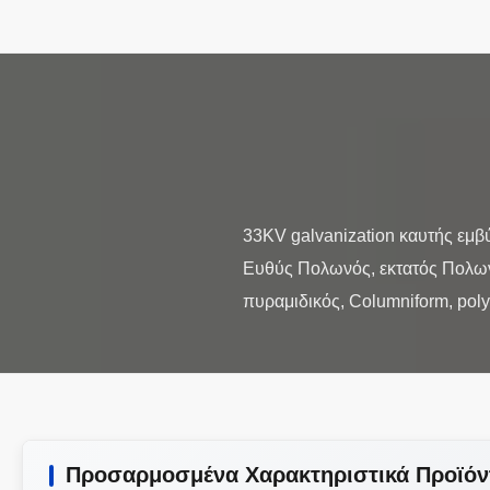
33KV galvanization καυτής εμβ
Ευθύς Πολωνός, εκτατός Πολων
Προσαρμοσμένα Χαρακτηριστικά Προϊόν