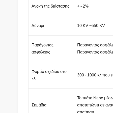
Ανοχή της διάστασης
+ - 2%
Δύναμη
10 KV ~550 KV
Παράγοντας
Παράγοντας ασφάλει
ασφάλειας
Παράγοντας ασφάλεια
Φορτίο σχεδίου στο
300~ 1000 κλ που ε
κλ
Το πιάτο Nane μέσω 
Σημάδια
αποτυπώνει σε ανά
απαίτηση