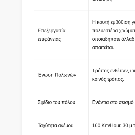
Η καυτή εμβύθιση γ
Επεξεργασία
πολυεστέρα χρώματ
επιφάνειας
οποιαδήποτε άλλαδ
απαιτείται.
Τρόπος ενθέτων, i
Ένωση Πολωνών
κοινός τρόπος.
Σχέδιο του πόλου
Ενάντια στο σεισμό
Ταχύτητα ανέμου
160 Km/Hour. 30 μ τ