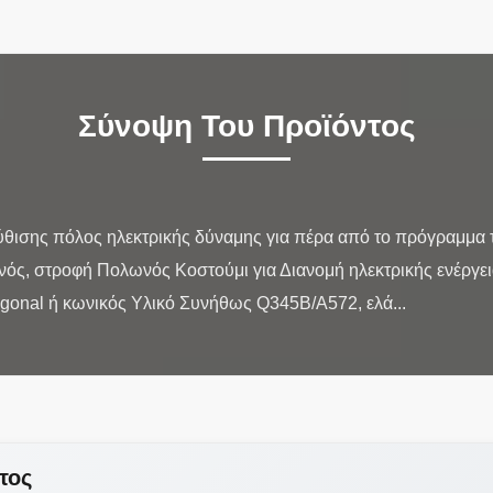
Σύνοψη Του Προϊόντος
ύθισης πόλος ηλεκτρικής δύναμης για πέρα από το πρόγραμμα
ός, στροφή Πολωνός Κοστούμι για Διανομή ηλεκτρικής ενέργε
τος