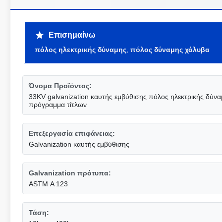
Επισημαίνω
πόλος ηλεκτρικής δύναμης
,
πόλος δύναμης χάλυβα
Όνομα Προϊόντος:
33KV galvanization καυτής εμβύθισης πόλος ηλεκτρικής δύνα
πρόγραμμα τίτλων
Επεξεργασία επιφάνειας:
Galvanization καυτής εμβύθισης
Galvanization πρότυπα:
ASTM Α 123
Τάση: