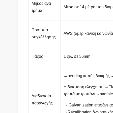
Μήκος ανά
Μέσα σε 14 μέτρο που διαμ
τμήμα
Πρότυπα
AWS (αμερικανική κοινωνία
συγκόλλησης
Πάχος
1 χιλ. σε 36mm
→bending κοπής δοκιμής →
Η διάσταση ελέγχει ότι →
τρυπά με τρυπάνι →sample
Διαδικασία
παραγωγής
→ Galvanization επιφάνει
→Recalibration ζωγραφική