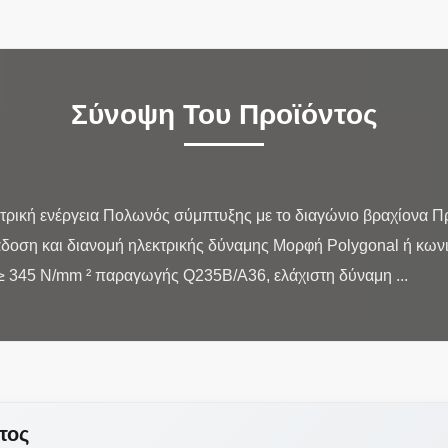
Σύνοψη Του Προϊόντος
τρική ενέργεια Πολωνός σύμπτυξης με το διαγώνιο βραχίονα 
άδοση και διανομή ηλεκτρικής δύναμης Μορφή Polygonal ή κων
τος