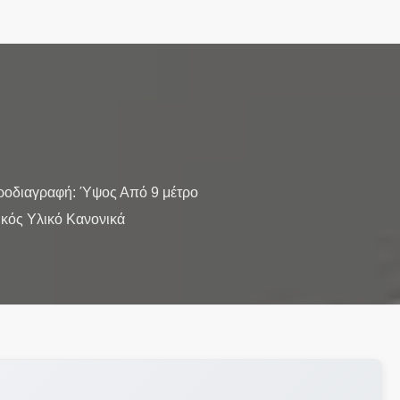
Προδιαγραφή: Ύψος Από 9 μέτρο
ικός Υλικό Κανονικά