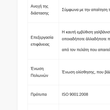
Ανοχή της
Σύμφωνα με την απαίτηση τ
διάστασης
Η καυτή εμβύθιση γαλβάνισ
Επεξεργασία
οποιαδήποτε άλλαδήποτε 
επιφάνειας
από τον πελάτη που απαιτεί
Ένωση
Ένωση ολίσθησης, που βάζ
Πολωνών
Πρότυπα
ISO 9001:2008