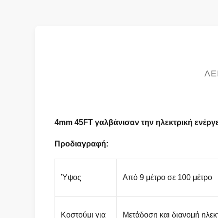
ΛΕ
4mm 45FT γαλβάνισαν την ηλεκτρική ενέργ
Προδιαγραφή:
Ύψος
Από 9 μέτρο σε 100 μέτρο
Κοστούμι για
Μετάδοση και διανομή ηλεκ