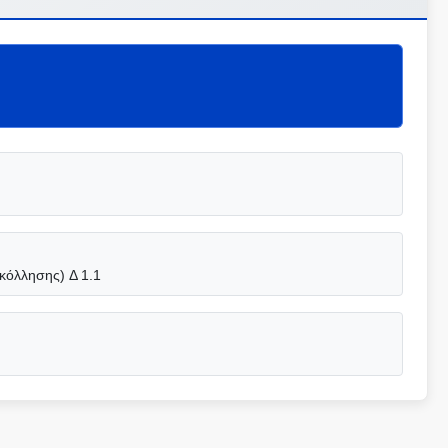
κόλλησης) Δ 1.1