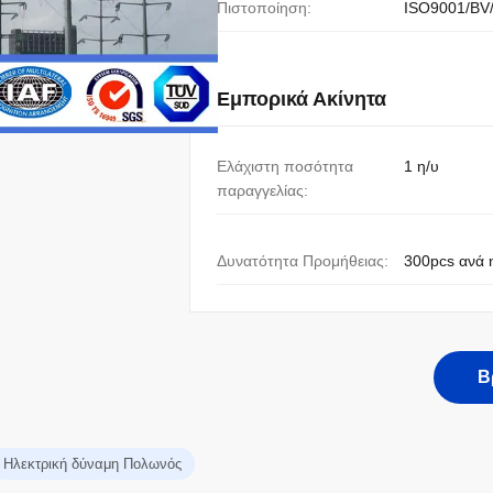
Πιστοποίηση:
ISO9001/BV
Εμπορικά Ακίνητα
Ελάχιστη ποσότητα
1 η/υ
παραγγελίας:
Δυνατότητα Προμήθειας:
300pcs ανά 
Β
Ηλεκτρική δύναμη Πολωνός