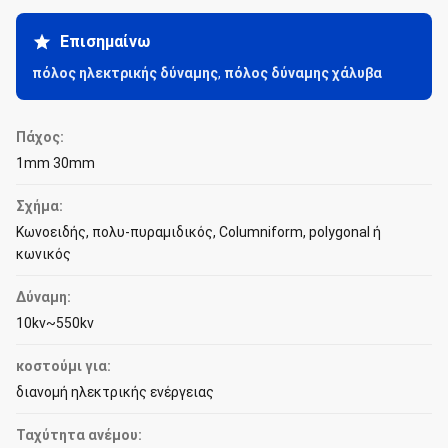
Επισημαίνω
πόλος ηλεκτρικής δύναμης
,
πόλος δύναμης χάλυβα
Πάχος:
1mm 30mm
Σχήμα:
Κωνοειδής, πολυ-πυραμιδικός, Columniform, polygonal ή
κωνικός
Δύναμη:
10kv~550kv
κοστούμι για:
διανομή ηλεκτρικής ενέργειας
Ταχύτητα ανέμου: