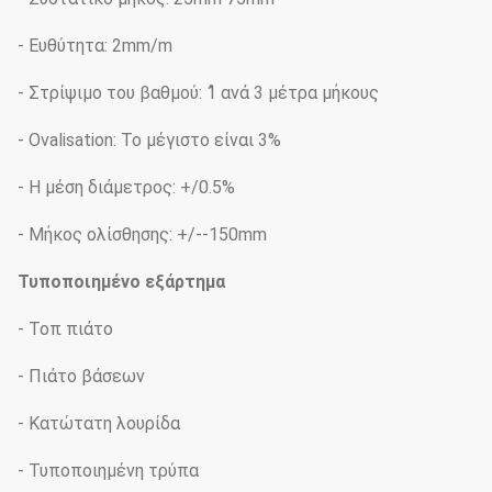
- Ευθύτητα: 2mm/m
- Στρίψιμο του βαθμού: 1̊ ανά 3 μέτρα μήκους
- Ovalisation: Το μέγιστο είναι 3%
- Η μέση διάμετρος: +/0.5%
- Μήκος ολίσθησης: +/--150mm
Τυποποιημένο εξάρτημα
- Τοπ πιάτο
- Πιάτο βάσεων
- Κατώτατη λουρίδα
- Τυποποιημένη τρύπα