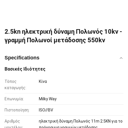
2.5kn ηλεκτρική δύναμη Πολωνός 10kv -
γραμμή Πολωνοί μετάδοσης 550kv
Specifications
Βασικές Ιδιότητες
Τόπος
Κίνα
καταγωγής:
Επωνυμία:
Milky Way
Πιστοποίηση:
ISO//BV
Αριθμός
ηλεκτρική δύναμη Πολωνός 11m 2.5KN για το
μοντέλου:
πρόγραμμα γραμμών μετάδοσης