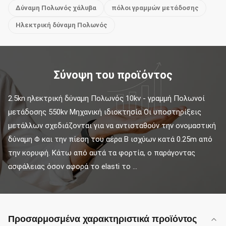
Δύναμη Πολωνός χάλυβα
πόλοι γραμμών μετάδοσης
Ηλεκτρική δύναμη Πολωνός
Σύνοψη του προϊόντος
2.5kn ηλεκτρική δύναμη Πολωνός 10kv - γραμμή Πολωνοί 
μετάδοσης 550kv Μηχανική ιδιοκτησία Οι υποστηρίξεις 
μετάλλων σχεδιάζονται για να αντισταθούν την ονομαστική 
δύναμη Φ και την πίεση του αέρα Β ισχύων κατά 0.25m από 
την κορυφή. Κάτω από αυτά τα φορτία, ο παράγοντας 
ασφάλειας όσον αφορά το elasti το ...
Προσαρμοσμένα χαρακτηριστικά προϊόντος