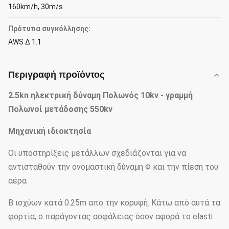
160km/h, 30m/s
Πρότυπα συγκόλλησης:
AWS Δ 1.1
Περιγραφή προϊόντος
2.5kn ηλεκτρική δύναμη Πολωνός 10kv - γραμμή
Πολωνοί μετάδοσης 550kv
Μηχανική ιδιοκτησία
Οι υποστηρίξεις μετάλλων σχεδιάζονται για να
αντισταθούν την ονομαστική δύναμη Φ και την πίεση του
αέρα
Β ισχύων κατά 0.25m από την κορυφή. Κάτω από αυτά τα
φορτία, ο παράγοντας ασφάλειας όσον αφορά το elasti