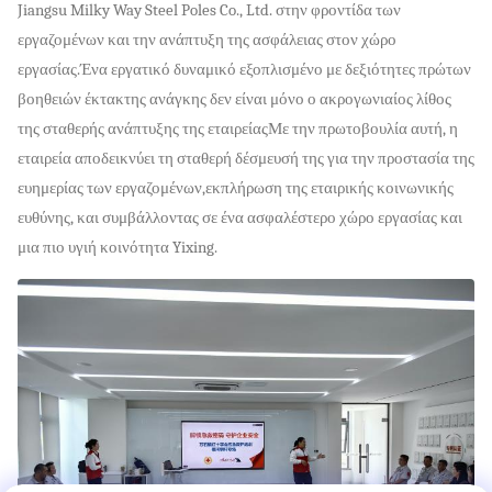
Jiangsu Milky Way Steel Poles Co., Ltd. στην φροντίδα των
εργαζομένων και την ανάπτυξη της ασφάλειας στον χώρο
εργασίας.Ένα εργατικό δυναμικό εξοπλισμένο με δεξιότητες πρώτων
βοηθειών έκτακτης ανάγκης δεν είναι μόνο ο ακρογωνιαίος λίθος
της σταθερής ανάπτυξης της εταιρείαςΜε την πρωτοβουλία αυτή, η
εταιρεία αποδεικνύει τη σταθερή δέσμευσή της για την προστασία της
ευημερίας των εργαζομένων,εκπλήρωση της εταιρικής κοινωνικής
ευθύνης, και συμβάλλοντας σε ένα ασφαλέστερο χώρο εργασίας και
μια πιο υγιή κοινότητα Yixing.