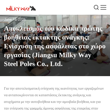
June 18, 2026
Αποκλεισμός του κώδικα πρώτης
βοήθειας έκτακτης ανάγκης:
Ενίσχυση της ασφάλειας στο χώρο
εργασίας (Jiangsu Milky Way
Steel Poles Co., Ltd.
Για την αποτελεσματική ενίσχυση της ικανότητας των εργαζομένων
να ανταποκρίνονται σε καταστάσεις έκτακτης ανάγκης και
ατυχήματα με την αυτοβοήθεια και την αμοιβαία βοήθεια, και για
την ενίσχυση της γραμμής άμυνας ασφάλειας της εταιρείας στην