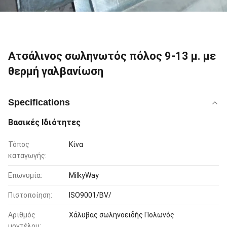
Ατσάλινος σωληνωτός πόλος 9-13 μ. με
θερμή γαλβανίωση
Specifications
Βασικές Ιδιότητες
Τόπος
Κίνα
καταγωγής:
Επωνυμία:
MilkyWay
Πιστοποίηση:
ISO9001/BV/
Αριθμός
Χάλυβας σωληνοειδής Πολωνός
μοντέλου: