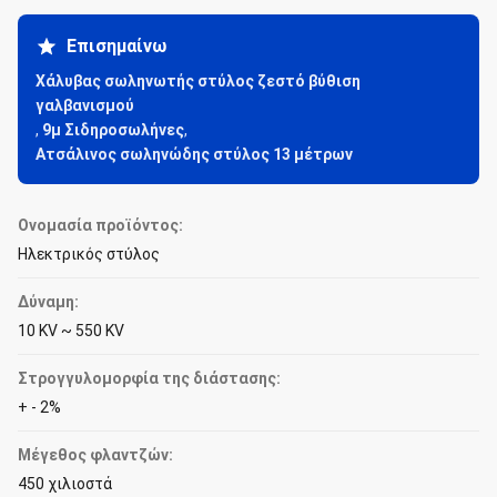
Επισημαίνω
Χάλυβας σωληνωτής στύλος ζεστό βύθιση
γαλβανισμού
,
9μ Σιδηροσωλήνες
,
Ατσάλινος σωληνώδης στύλος 13 μέτρων
Ονομασία προϊόντος:
Ηλεκτρικός στύλος
Δύναμη:
10 KV ~ 550 KV
Στρογγυλομορφία της διάστασης:
+ - 2%
Μέγεθος φλαντζών:
450 χιλιοστά