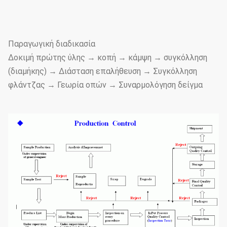
Παραγωγική διαδικασία
Δοκιμή πρώτης ύλης → κοπή → κάμψη → συγκόλληση
(διαμήκης) → Διάσταση επαλήθευση → Συγκόλληση
φλάντζας → Γεωρία οπών → Συναρμολόγηση δείγμα