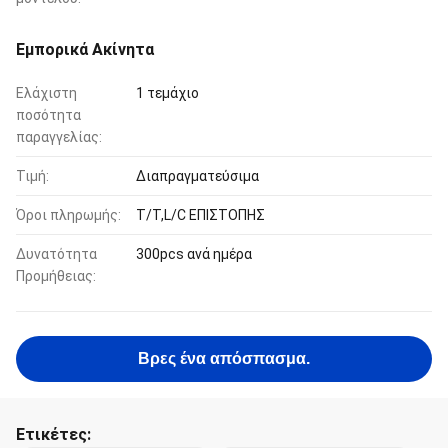
Εμπορικά Ακίνητα
Ελάχιστη
1 τεμάχιο
ποσότητα
παραγγελίας:
Τιμή:
Διαπραγματεύσιμα
Όροι πληρωμής:
T/T,L/C ΕΠΙΣΤΟΠΗΣ
Δυνατότητα
300pcs ανά ημέρα
Προμήθειας:
Βρες ένα απόσπασμα.
Ετικέτες: