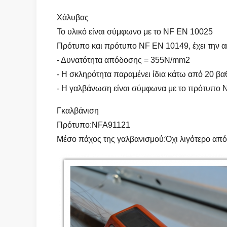
Χάλυβας
Το υλικό είναι σύμφωνο με το NF EN 10025
Πρότυπο και πρότυπο NF EN 10149, έχει την α
- Δυνατότητα απόδοσης = 355N/mm2
- Η σκληρότητα παραμένει ίδια κάτω από 20 βα
- Η γαλβάνωση είναι σύμφωνα με το πρότυπο 
Γκαλβάνιση
Πρότυπο:NFA91121
Μέσο πάχος της γαλβανισμού:Όχι λιγότερο από