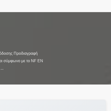
πόδοσης Προδιαγραφή
ναι σύμφωνο με το NF EN