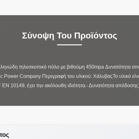
Σύνοψη Του Προϊόντος
ληνώδη τηλεσκοπικό πόλο με βιθούμη 450mpa Δυνατότητα α
tric Power Company Περιγραφή του υλικού: ΧάλυβαςΤο υλικό εί
τος