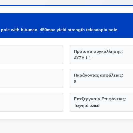
 pole with bitumen
,
450mpa yield strength telescopic pole
Πρότυπα συγκόλλησης:
ΑΥΣΔ 1.1
Παράγοντας ασφάλειας:
8
Επεξεργασία Επιφάνειας:
Τεχνητά υλικά