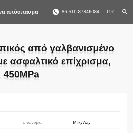
ένα απόσπασμα
86-510-87846084
GR
πικός από γαλβανισμένο
πικός από γαλβανισμένο
ε ασφαλτικό επίχρισμα,
ε ασφαλτικό επίχρισμα,
ς 450MPa
ς 450MPa
Επωνυμία:
MilkyWay