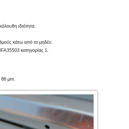
κόλουθη ιδιότητα.
θμούς κάτω από το μηδέν.
NFA35503 κατηγορίας 1.
 86 μm.