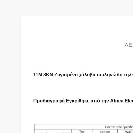
ΛΕ
11M 8KN Ζυγισμένο χάλυβα σωληνώδη τηλ
Προδιαγραφή Εγκρίθηκε από την Africa Ele