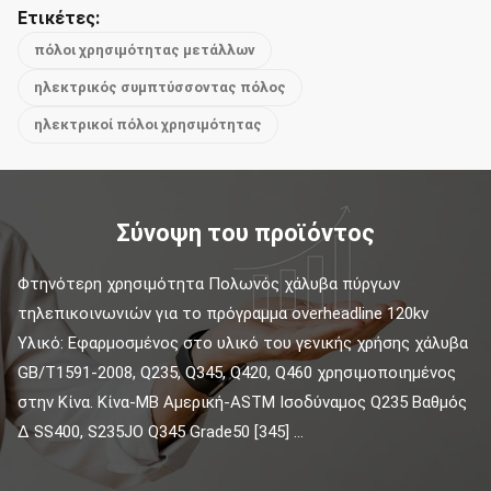
Ετικέτες:
πόλοι χρησιμότητας μετάλλων
ηλεκτρικός συμπτύσσοντας πόλος
ηλεκτρικοί πόλοι χρησιμότητας
Σύνοψη του προϊόντος
Φτηνότερη χρησιμότητα Πολωνός χάλυβα πύργων 
τηλεπικοινωνιών για το πρόγραμμα overheadline 120kv 
Υλικό: Εφαρμοσμένος στο υλικό του γενικής χρήσης χάλυβα 
GB/T1591-2008, Q235, Q345, Q420, Q460 χρησιμοποιημένος 
στην Κίνα. Κίνα-ΜΒ Αμερική-ASTM Ισοδύναμος Q235 Βαθμός 
Δ SS400, S235JO Q345 Grade50 [345] ...