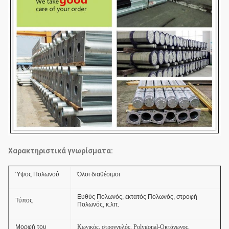
Χαρακτηριστικά γνωρίσματα:
Ύψος Πολωνού
Όλοι διαθέσιμοι
Ευθύς Πολωνός, εκτατός Πολωνός, στροφή
Τύπος
Πολωνός, κ.λπ.
Μορφή του
Κωνικός, στρογγυλός, Polygonal-Οκτάγωνος,