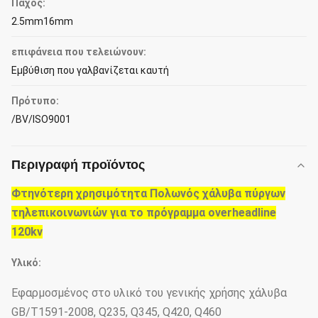
Πάχος:
2.5mm16mm
επιφάνεια που τελειώνουν:
Εμβύθιση που γαλβανίζεται καυτή
Πρότυπο:
/BV/ISO9001
Περιγραφή προϊόντος
Φτηνότερη χρησιμότητα Πολωνός χάλυβα πύργων
τηλεπικοινωνιών για το πρόγραμμα overheadline
120kv
Υλικό:
Εφαρμοσμένος στο υλικό του γενικής χρήσης χάλυβα
GB/T1591-2008, Q235, Q345, Q420, Q460