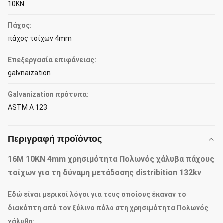
10KN
Πάχος:
πάχος τοίχων 4mm
Επεξεργασία επιφάνειας:
galvnaization
Galvanization πρότυπα:
ASTM Α 123
Περιγραφή προϊόντος
16M 10KN 4mm χρησιμότητα Πολωνός χάλυβα πάχους
τοίχων για τη δύναμη μετάδοσης distribition 132kv
Εδώ είναι μερικοί λόγοι για τους οποίους έκαναν το
διακόπτη από τον ξύλινο πόλο στη χρησιμότητα Πολωνός
χάλυβα: