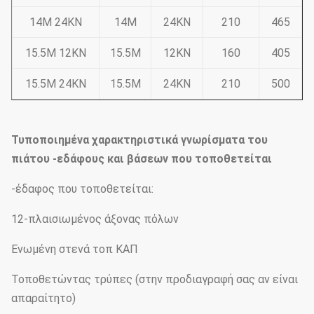
14M 24KN
14M
24KN
210
465
15.5M 12KN
15.5M
12KN
160
405
15.5M 24KN
15.5M
24KN
210
500
Τυποποιημένα χαρακτηριστικά γνωρίσματα του
πιάτου -εδάφους και βάσεων που τοποθετείται
-έδαφος που τοποθετείται:
12-πλαισιωμένος άξονας πόλων
Ενωμένη στενά τοπ ΚΑΠ
Τοποθετώντας τρύπες (στην προδιαγραφή σας αν είναι
απαραίτητο)