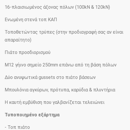
16-πλαισιωμένος άξονας πόλων (100kN & 120kN)
Ενωμένη στενά τοπ ΚΑΠ
Τοποθετώντας τρύπες (στην προδιαγραφή σας αν είναι
απαραίτητο)
Πιάτο προσδιορισμού
M12 γήινο σημείο 250mm επάνω από τη βάση πόλων
Δύο ανυψωτικά gussets στο πιάτο βάσεων
Μπουλόνια αγκύρων, πρότυπα, καρύδια & πλυντήρια
Η καυτή εμβύθιση που γαλβανίζεται τελειώνει
Τυποποιημένο εξάρτημα
- Τοπ πιάτο