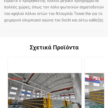
Είμαστε ο προμηθευτής πολλοί μεγάλο πρόγραμμα σε
πολλές χώρες, όπως τον πόλο φωτεινών σηματοδοτών
του υψηλού πόλου ιστών του Ντουμπάι Tower.the για το
χειμερινό ολυμπιακό αγώνα του Sochi και ούτω καθεξής.
Σχετικά Προϊόντα