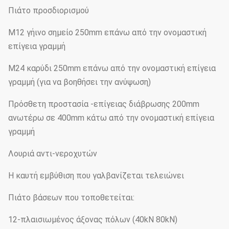
Πιάτο προσδιορισμού
M12 γήινο σημείο 250mm επάνω από την ονομαστική
επίγεια γραμμή
M24 καρύδι 250mm επάνω από την ονομαστική επίγεια
γραμμή (για να βοηθήσει την ανύψωση)
Πρόσθετη προστασία -επίγειας διάβρωσης 200mm
ανωτέρω σε 400mm κάτω από την ονομαστική επίγεια
γραμμή
Λουριά αντι-νεροχυτών
Η καυτή εμβύθιση που γαλβανίζεται τελειώνει
Πιάτο βάσεων που τοποθετείται:
12-πλαισιωμένος άξονας πόλων (40kN 80kN)