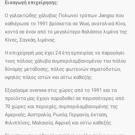
Εισαγωγή επιχείρησης:
Ο γαλακτώδης χάλυβας Πολωνοί τρόπων Jiangsu που
καθιέρωσε το 1991 βρίσκεται σε Wuxi, ανατολικά Κίνα,
κοντά σε έναν από το μεγαλύτερο θαλάσσιο λιμένα της
Κίνας, Σαγκάη, λιμένας.
Η επιχείρησή μας έχει 24 έτη εμπειρίας να παραγάγει
τους πόλους χάλυβα συμπεριλαμβανομένου του πόλου
δύναμης μετάδοσης, πόλος φωτεινών σηματοδοτών,
υψηλός πόλος ιστών και ούτω καθεξής.
Εξαγάγαμε oversea στις χώρες από το 1991 και τα
προϊόντα μας έχουν παραδοθεί σε περισσότερες από
70 χώρες και περιοχές, συμπεριλαμβανομένης της
Αμερικής, Αυστραλία, Ρωσία, Γερμανία, έκταση,
Φιλιππίνες, Μαλαισία, Αφρική και ούτω καθεξής.