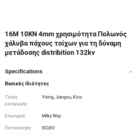
16M 10KN 4mm χρησιμότητα Πολωνός
χάλυβα πάχους τοίχων για τη δύναμη
μετάδοσης distribition 132kv
Specifications
Βασικές Ιδιότητες
Τόπος
Yixing, Jiangsu, Κίνα
καταγωγής:
Επωνυμία:
Milky Way
Πιστοποίηση:
ISO,BV