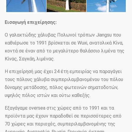
Εισαγωγή επιχείρησης:
Ο γαλακτώδης χάλυβας Πολωνοί τρόπων Jiangsu που
καθιέρωσε το 1991 βρίσκεται σε Wuxi, ανατολικά Κίνα,
κοντά σε έναν από το μεγαλύτερο θαλάσσιο λιμένα της
Κίνας, Σαγκάη, λιμένας.
Η επιχείρησή μας έχει 24 έτη εμπειρίας να παραγάγει
τους πόλους χάλυβα συμπεριλαμβανομένου του πόλου
δύναμης μετάδοσης, πόλος φωτεινών σηματοδοτών,
υψηλός πόλος ιστών και ούτω καθεξής.
Εξαγάγαμε oversea στις χώρες από το 1991 και τα
προϊόντα μας έχουν παραδοθεί σε περισσότερες από
70 χώρες και περιοχές, συμπεριλαμβανομένης της
Αμερικής, Αυστραλία, Ρωσία, Γερμανία, έκταση,