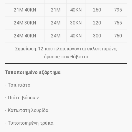
21M 40KN
21M
40KN
260
795
24M 30KN
24M
30KN
220
755
24M 40KN
24M
40KN
300
760
Σημείωση: 12 που πλαισιώνονται εκλεπτυμένα,
άμεσος που θάβεται
Τυποποιημένο εξάρτημα
- Τοπ πιάτο
- Πιάτο βάσεων
- Κατώτατη λουρίδα
- Τυποποιημένη τρύπα