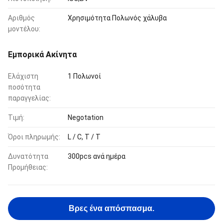
Αριθμός
Χρησιμότητα Πολωνός χάλυβα
μοντέλου:
Εμπορικά Ακίνητα
Ελάχιστη
1 Πολωνοί
ποσότητα
παραγγελίας:
Τιμή:
Negotation
Όροι πληρωμής:
L / C, T / T
Δυνατότητα
300pcs ανά ημέρα
Προμήθειας:
Βρες ένα απόσπασμα.