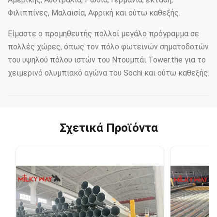
Φιλιππίνες, Μαλαισία, Αφρική και ούτω καθεξής.
Είμαστε ο προμηθευτής πολλοί μεγάλο πρόγραμμα σε
πολλές χώρες, όπως τον πόλο φωτεινών σηματοδοτών
του υψηλού πόλου ιστών του Ντουμπάι Tower.the για το
χειμερινό ολυμπιακό αγώνα του Sochi και ούτω καθεξής.
Σχετικά Προϊόντα