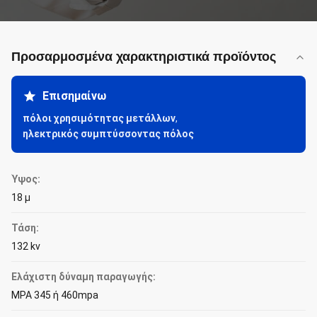
Προσαρμοσμένα χαρακτηριστικά προϊόντος
Επισημαίνω
πόλοι χρησιμότητας μετάλλων
,
ηλεκτρικός συμπτύσσοντας πόλος
Ύψος:
18 μ
Τάση:
132 kv
Ελάχιστη δύναμη παραγωγής:
MPA 345 ή 460mpa