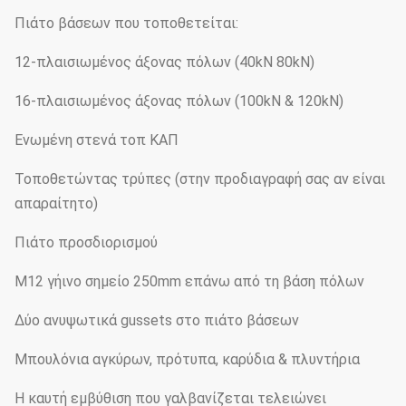
Πιάτο βάσεων που τοποθετείται:
12-πλαισιωμένος άξονας πόλων (40kN 80kN)
16-πλαισιωμένος άξονας πόλων (100kN & 120kN)
Ενωμένη στενά τοπ ΚΑΠ
Τοποθετώντας τρύπες (στην προδιαγραφή σας αν είναι
απαραίτητο)
Πιάτο προσδιορισμού
M12 γήινο σημείο 250mm επάνω από τη βάση πόλων
Δύο ανυψωτικά gussets στο πιάτο βάσεων
Μπουλόνια αγκύρων, πρότυπα, καρύδια & πλυντήρια
Η καυτή εμβύθιση που γαλβανίζεται τελειώνει