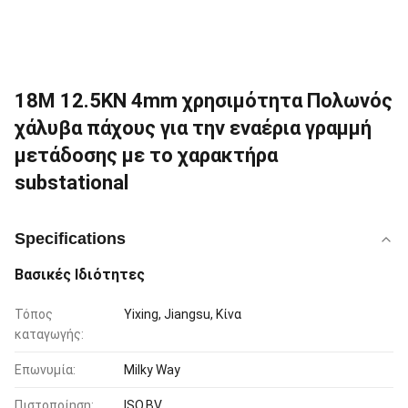
18M 12.5KN 4mm χρησιμότητα Πολωνός
χάλυβα πάχους για την εναέρια γραμμή
μετάδοσης με το χαρακτήρα
substational
Specifications
Βασικές Ιδιότητες
Τόπος
Yixing, Jiangsu, Κίνα
καταγωγής:
Επωνυμία:
Milky Way
Πιστοποίηση:
ISO,BV