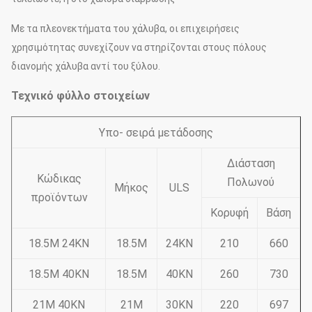
Με τα πλεονεκτήματα του χάλυβα, οι επιχειρήσεις
χρησιμότητας συνεχίζουν να στηρίζονται στους πόλους
διανομής χάλυβα αντί του ξύλου.
Τεχνικό φύλλο στοιχείων
Υπο- σειρά μετάδοσης
Διάσταση
Κώδικας
Πολωνού
Μήκος
ULS
προϊόντων
Κορυφή
Βάση
18.5M 24KN
18.5M
24KN
210
660
18.5M 40KN
18.5M
40KN
260
730
21M 40KN
21M
30KN
220
697