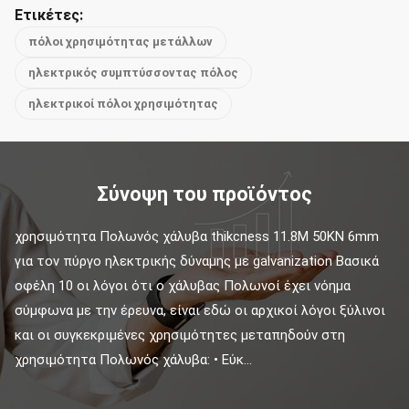
Ετικέτες:
πόλοι χρησιμότητας μετάλλων
ηλεκτρικός συμπτύσσοντας πόλος
ηλεκτρικοί πόλοι χρησιμότητας
Σύνοψη του προϊόντος
χρησιμότητα Πολωνός χάλυβα thikcness 11.8M 50KN 6mm 
για τον πύργο ηλεκτρικής δύναμης με galvanization Βασικά 
οφέλη 10 οι λόγοι ότι ο χάλυβας Πολωνοί έχει νόημα 
σύμφωνα με την έρευνα, είναι εδώ οι αρχικοί λόγοι ξύλινοι 
και οι συγκεκριμένες χρησιμότητες μεταπηδούν στη 
χρησιμότητα Πολωνός χάλυβα: • Εύκ...