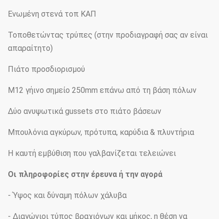
Ενωμένη στενά τοπ ΚΑΠ
Τοποθετώντας τρύπες (στην προδιαγραφή σας αν είναι
απαραίτητο)
Πιάτο προσδιορισμού
M12 γήινο σημείο 250mm επάνω από τη βάση πόλων
Δύο ανυψωτικά gussets στο πιάτο βάσεων
Μπουλόνια αγκύρων, πρότυπα, καρύδια & πλυντήρια
Η καυτή εμβύθιση που γαλβανίζεται τελειώνει
Οι πληροφορίες στην έρευνα ή την αγορά
- Ύψος και δύναμη πόλων χάλυβα
- Διαγώνιοι τύπος βραχιόνων και μήκος, η θέση να