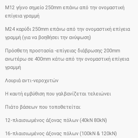
M12 γήινο σημείο 250mm επάνω από την ονομαστική
επίγεια γραμμή
M24 καρύδι 250mm επάνω από την ονομαστική επίγεια
γραμμή (για να βοηθήσει την ανύψωση)
Πρόσθετη προστασία -επίγειας διάβρωσης 200mm
ανωτέρω σε 400mm κάτω από την ονομαστική επίγεια
γραμμή
Λουριά αντι-νεροχυτών
Η καυτή εμβύθιση που γαλβανίζεται τελειώνει
Πιάτο βάσεων που τοποθετείται:
12-πλαισιωμένος άξονας πόλων (40kN 80kN)
16-πλαισιωμένος άξονας πόλων (100kN & 120kN)