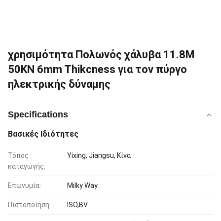
χρησιμότητα Πολωνός χάλυβα 11.8M
50KN 6mm Thikcness για τον πύργο
ηλεκτρικής δύναμης
Specifications
Βασικές Ιδιότητες
Τόπος
Yixing, Jiangsu, Κίνα
καταγωγής:
Επωνυμία:
Milky Way
Πιστοποίηση:
ISO,BV