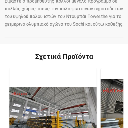
Είμαστε ο προμηθευτής πολλοί μεγάλο πρόγραμμα σε
πολλές χώρες, όπως τον πόλο φωτεινών σηματοδοτών
του υψηλού πόλου ιστών του Ντουμπάι Tower.the για το
χειμερινό ολυμπιακό αγώνα του Sochi και ούτω καθεξής.
Σχετικά Προϊόντα