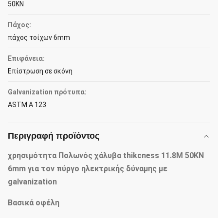
50KN
Πάχος:
πάχος τοίχων 6mm
Επιφάνεια:
Επίστρωση σε σκόνη
Galvanization πρότυπα:
ASTM Α 123
Περιγραφή προϊόντος
χρησιμότητα Πολωνός χάλυβα thikcness 11.8M 50KN
6mm για τον πύργο ηλεκτρικής δύναμης με
galvanization
Βασικά οφέλη