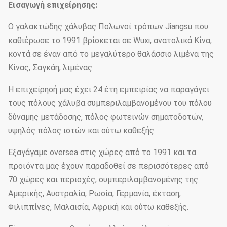
Εισαγωγή επιχείρησης:
Ο γαλακτώδης χάλυβας Πολωνοί τρόπων Jiangsu που
καθιέρωσε το 1991 βρίσκεται σε Wuxi, ανατολικά Κίνα,
κοντά σε έναν από το μεγαλύτερο θαλάσσιο λιμένα της
Κίνας, Σαγκάη, λιμένας.
Η επιχείρησή μας έχει 24 έτη εμπειρίας να παραγάγει
τους πόλους χάλυβα συμπεριλαμβανομένου του πόλου
δύναμης μετάδοσης, πόλος φωτεινών σηματοδοτών,
υψηλός πόλος ιστών και ούτω καθεξής.
Εξαγάγαμε oversea στις χώρες από το 1991 και τα
προϊόντα μας έχουν παραδοθεί σε περισσότερες από
70 χώρες και περιοχές, συμπεριλαμβανομένης της
Αμερικής, Αυστραλία, Ρωσία, Γερμανία, έκταση,
Φιλιππίνες, Μαλαισία, Αφρική και ούτω καθεξής.