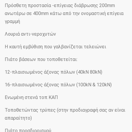
Πρόσθετη προστασία -επίγειας διάβρωσης 200mm
ανωτέρω σε 400mm κάτω από την ονομαστική επίγεια
γραμμή
Λουριά αντι-νεροχυτών
Η καυτή εμβύθιση που γαλβανίζεται τελειώνει
Πιάτο βάσεων που τοποθετείται:
12-πλαισιωμένος άξονας πόλων (40kN 80kN)
16-πλαισιωμένος άξονας πόλων (100kN & 120kN)
Ενωμένη στενά τοπ ΚΑΠ
Τοποθετώντας τρύπες (στην προδιαγραφή σας αν είναι
απαραίτητο)
Πιάτο προσδιορισμού