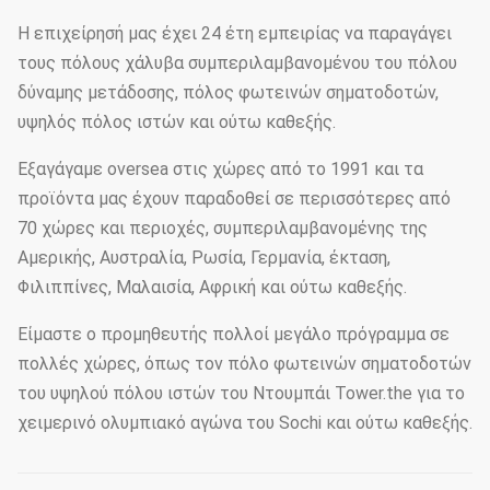
Η επιχείρησή μας έχει 24 έτη εμπειρίας να παραγάγει
τους πόλους χάλυβα συμπεριλαμβανομένου του πόλου
δύναμης μετάδοσης, πόλος φωτεινών σηματοδοτών,
υψηλός πόλος ιστών και ούτω καθεξής.
Εξαγάγαμε oversea στις χώρες από το 1991 και τα
προϊόντα μας έχουν παραδοθεί σε περισσότερες από
70 χώρες και περιοχές, συμπεριλαμβανομένης της
Αμερικής, Αυστραλία, Ρωσία, Γερμανία, έκταση,
Φιλιππίνες, Μαλαισία, Αφρική και ούτω καθεξής.
Είμαστε ο προμηθευτής πολλοί μεγάλο πρόγραμμα σε
πολλές χώρες, όπως τον πόλο φωτεινών σηματοδοτών
του υψηλού πόλου ιστών του Ντουμπάι Tower.the για το
χειμερινό ολυμπιακό αγώνα του Sochi και ούτω καθεξής.