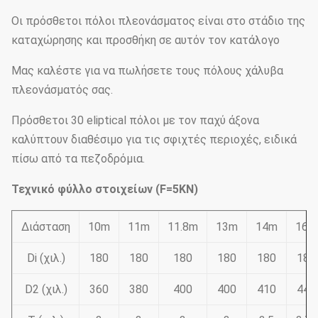
Οι πρόσθετοι πόλοι πλεονάσματος είναι στο στάδιο της
καταχώρησης και προσθήκη σε αυτόν τον κατάλογο
Μας καλέστε για να πωλήσετε τους πόλους χάλυβα
πλεονάσματός σας.
Πρόσθετοι 30 eliptical πόλοι με τον παχύ άξονα
καλύπτουν διαθέσιμο για τις σφιχτές περιοχές, ειδικά
πίσω από τα πεζοδρόμια.
Τεχνικό φύλλο στοιχείων (F=5KN)
Διάσταση
10m
11m
11.8m
13m
14m
16m
Di (χιλ.)
180
180
180
180
180
180
D2 (χιλ.)
360
380
400
400
410
445