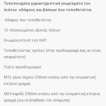
Τυποποιημένα χαρακτηριστικά γνωρίσματα του
πιάτου -εδάφους και βάσεων που τοποθετείται
-έδαφος που τοποθετείται:
12-πλαισιωμένος άξονας πόλων
Ενωμένη στενά τοπ ΚΑΠ
Τοποθετώντας τρύπες (στην προδιαγραφή σας αν είναι
απαραίτητο)
Πιάτο προσδιορισμού
M12 γήινο σημείο 250mm επάνω από την ονομαστική
επίγεια γραμμή
M24 καρύδι 250mm επάνω από την ονομαστική επίγεια
γραμμή (για να βοηθήσει την ανύψωση)