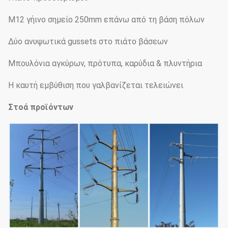
M12 γήινο σημείο 250mm επάνω από τη βάση πόλων
Δύο ανυψωτικά gussets στο πιάτο βάσεων
Μπουλόνια αγκύρων, πρότυπα, καρύδια & πλυντήρια
Η καυτή εμβύθιση που γαλβανίζεται τελειώνει
Στοά προϊόντων