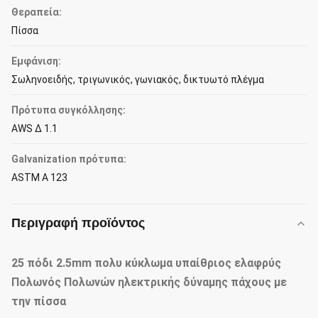
Θεραπεία:
Πίσσα
Εμφάνιση:
Σωληνοειδής, τριγωνικός, γωνιακός, δικτυωτό πλέγμα
Πρότυπα συγκόλλησης:
AWS Δ 1.1
Galvanization πρότυπα:
ASTM Α 123
Περιγραφή προϊόντος
25 πόδι 2.5mm πολυ κύκλωμα υπαίθριος ελαφρύς
Πολωνός Πολωνών ηλεκτρικής δύναμης πάχους με
την πίσσα