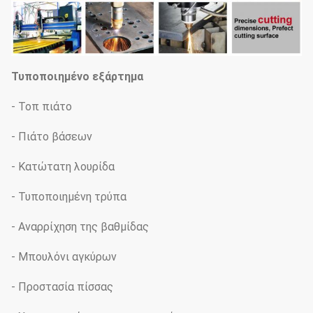
Τυποποιημένο εξάρτημα
- Τοπ πιάτο
- Πιάτο βάσεων
- Κατώτατη λουρίδα
- Τυποποιημένη τρύπα
- Αναρρίχηση της βαθμίδας
- Μπουλόνι αγκύρων
- Προστασία πίσσας