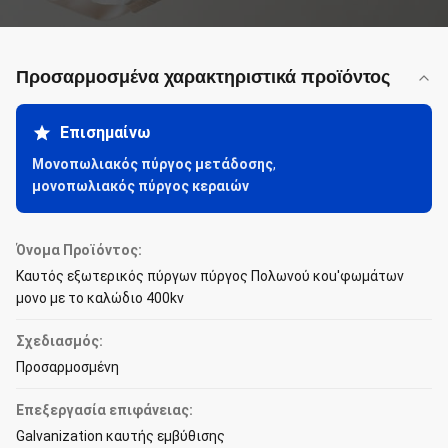
Προσαρμοσμένα χαρακτηριστικά προϊόντος
Επισημαίνω
Μονοπωλιακός πύργος μετάδοσης
,
μονοπωλιακός πύργος κεραιών
Όνομα Προϊόντος:
Καυτός εξωτερικός πύργων πύργος Πολωνού κοu'φωμάτων
μονο με το καλώδιο 400kv
Σχεδιασμός:
Προσαρμοσμένη
Επεξεργασία επιφάνειας:
Galvanization καυτής εμβύθισης