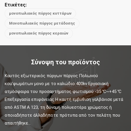
Ετικέτες:
μονοπωλιακός πύργος κυττάρων
Μονοπωλιακός πύργος μετάδοσης
μονοπωλιακός πύργος κεραιών
Σύνοψη του προϊόντος
Καυτός εξωτερικός πύργων πύργος Πολωνού 
κοu'φωμάτων μονο με το καλώδιο 400kv Εργασιακή 
ατμόσφαιρα του προσαρτήματος φωτισμού -35 ℃~+45 ℃ 
Επεξεργασία επιφάνειας Η καυτή εμβύθιση γαλβάνισε μετά 
από ASTM Α 123, τη δύναμη πολυεστέρα χρώματος ή 
οποιαδήποτε άλλαδήποτε πρότυπα από τον πελάτη που 
απαιτήθηκε...