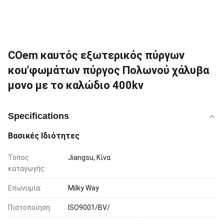
COem καυτός εξωτερικός πύργων
κοu'φωμάτων πύργος Πολωνού χάλυβα
μονο με το καλώδιο 400kv
Specifications
Βασικές Ιδιότητες
Τόπος
Jiangsu, Κίνα
καταγωγής:
Επωνυμία:
Milky Way
Πιστοποίηση:
ISO9001/BV/